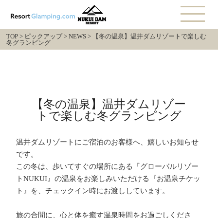
TOP
>
ピックアップ
>
NEWS
>
【冬の温泉】温井ダムリゾートで楽しむ
冬グランピング
【冬の温泉】温井ダムリゾー
トで楽しむ冬グランピング
温井ダムリゾートにご宿泊のお客様へ、嬉しいお知らせ
です。
この冬は、歩いてすぐの場所にある『グローバルリゾー
トNUKUI』の温泉をお楽しみいただける『お温泉チケッ
ト』を、チェックイン時にお渡ししています。
旅の合間に、心と体を癒す温泉時間をお過ごしくださ