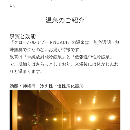
い。
温泉のご紹介
泉質と効能
『グローバルリゾートNUKUI』の温泉は、無色透明・無
味無臭でクセのないお湯が特徴です。
泉質は『単純放射能冷鉱泉』と『低張性中性冷鉱泉』
で、肌触りはさらっとしており、入浴後には体がじんわ
りと温まります。
効能：神経痛・冷え性・慢性消化器病