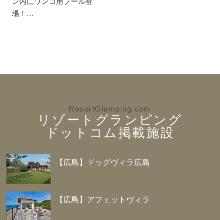
ン内にワンコ用プール登
場！​…
ResortGlamping.com
リゾートグランピング
ドットコム掲載施設
【広島】ドッグヴィラ広島
【広島】アフェットヴィラ