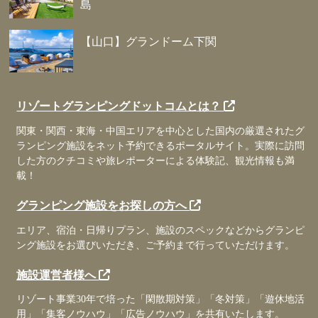
島
【山口】グランドーム下関
リゾートグランピングドットコムとは？
関東・関西・東海・中国エリアを中心とした国内の厳選されたグ
ランピング施設をネット予約できるポータルサイト。実際に訪問
した方のクチコミや旅レポーターによる体験記、観光情報も満
載！
グランピング施設をお探しの方へ
エリア、宿泊・日帰りプラン、施設のスペックなどからグランピ
ング施設をお選びいただき、ご予約まで行っていただけます。
施設運営者様へ
リゾート事業30年で培った「閑散期対策」「冬対策」「遊休地活
用」「集客ノウハウ」「広告ノウハウ」を共有いたします。