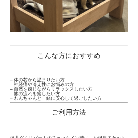
こんな方におすすめ
– 体の芯から温まりたい方
– 神経痛や冷え性にお悩みの方
– 自然を感じながらリラックスしたい方
– 旅の疲れを癒したい方
– わんちゃんと一緒に安心して過ごしたい方
ご利用方法