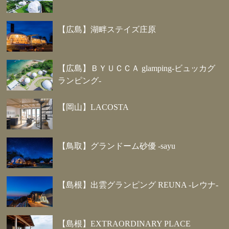
【広島】湖畔ステイズ庄原
【広島】ＢＹＵＣＣＡ glamping-ビュッカグ
ランピング-
【岡山】LACOSTA
【鳥取】グランドーム砂優 -sayu
【島根】出雲グランピング REUNA -レウナ-
【島根】EXTRAORDINARY PLACE