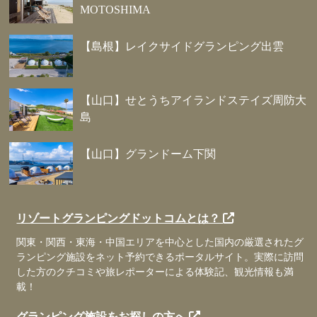
MOTOSHIMA
【島根】レイクサイドグランピング出雲
【山口】せとうちアイランドステイズ周防大
島
【山口】グランドーム下関
リゾートグランピングドットコムとは？
関東・関西・東海・中国エリアを中心とした国内の厳選されたグ
ランピング施設をネット予約できるポータルサイト。実際に訪問
した方のクチコミや旅レポーターによる体験記、観光情報も満
載！
グランピング施設をお探しの方へ