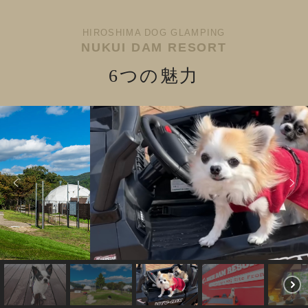
HIROSHIMA DOG GLAMPING
NUKUI DAM RESORT
6つの魅力