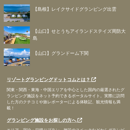
【島根】レイクサイドグランピング出雲
【山口】せとうちアイランドステイズ周防大
島
【山口】グランドーム下関
リゾートグランピングドットコムとは？
関東・関西・東海・中国エリアを中心とした国内の厳選されたグ
ランピング施設をネット予約できるポータルサイト。実際に訪問
した方のクチコミや旅レポーターによる体験記、観光情報も満
載！
グランピング施設をお探しの方へ