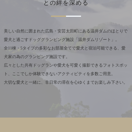
との絆を深める
美しい自然に囲まれた広島・安芸太田町にある温井ダムのほとりで
愛犬と過ごすドッググランピング施設「温井ダムリゾート」。
全11棟・5タイプの多彩なお部屋全てで愛犬と宿泊可能できる、愛
犬家の為のグランピング施設です。
広々とした共有ドッグランや愛犬を可愛く撮影できるフォトスポッ
ト、ここでしか体験できないアクティビティを多数ご用意。
大切な愛犬と一緒に、非日常の滞在を心ゆくまでお楽しみ下さい。