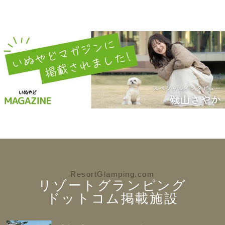
ResortGlamping.com
リゾートグランピング
ドットコム掲載施設