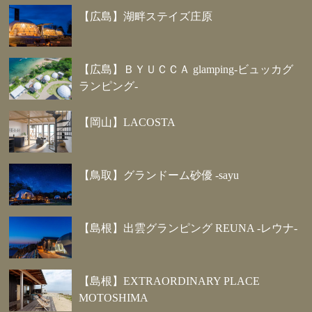
【広島】湖畔ステイズ庄原
【広島】ＢＹＵＣＣＡ glamping-ビュッカグ
ランピング-
【岡山】LACOSTA
【鳥取】グランドーム砂優 -sayu
【島根】出雲グランピング REUNA -レウナ-
【島根】EXTRAORDINARY PLACE
MOTOSHIMA