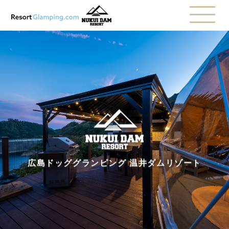
広島ドッググランピング 温井ダムリゾート