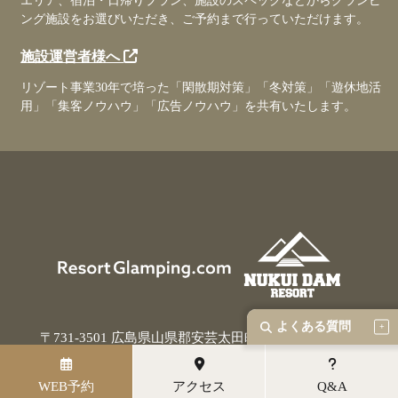
エリア、宿泊・日帰りプラン、施設のスペックなどからグランピ
ング施設をお選びいただき、ご予約まで行っていただけます。
施設運営者様へ
リゾート事業30年で培った「閑散期対策」「冬対策」「遊休地活
用」「集客ノウハウ」「広告ノウハウ」を共有いたします。
よくある質問
〒731-3501 広島県山県郡安芸太田町加計高果11654-2
電話予約
082-625-0141
WEB予約
アクセス
Q&A