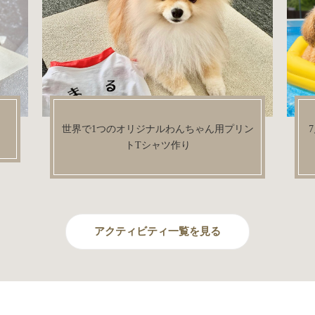
ン
7月〜9月限定でドッグラン内にワンコ用プ
ール登場！
アクティビティ一覧を見る